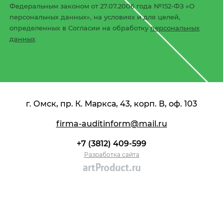
Федеральным законом от 27.07.2006 года №152-ФЗ «О
персональных данных», на условиях и для целей,
определенных в Согласии на обработку
персональных
данных
г. Омск, пр. К. Маркса, 43, корп. В, оф. 103
firma-auditinform@mail.ru
+7 (3812) 409-599
Разработка сайта