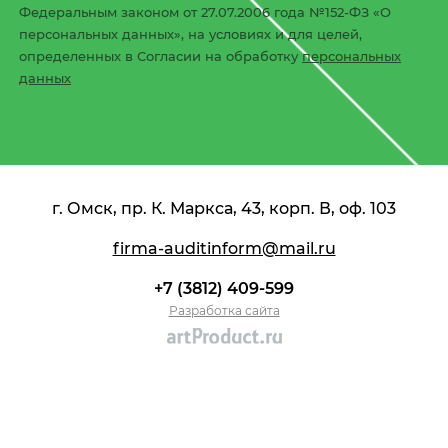
Федеральным законом от 27.07.2006 года №152-ФЗ «О
персональных данных», на условиях и для целей,
определенных в Согласии на обработку
персональных
данных
г. Омск, пр. К. Маркса, 43, корп. В, оф. 103
firma-auditinform@mail.ru
+7 (3812) 409-599
Разработка сайта