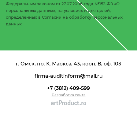
Федеральным законом от 27.07.2006 года №152-ФЗ «О
персональных данных», на условиях и для целей,
определенных в Согласии на обработку
персональных
данных
г. Омск, пр. К. Маркса, 43, корп. В, оф. 103
firma-auditinform@mail.ru
+7 (3812) 409-599
Разработка сайта