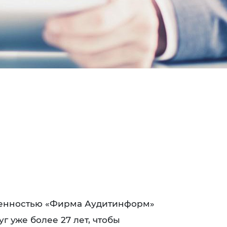
венностью «Фирма Аудитинформ»
г уже более 27 лет, чтобы