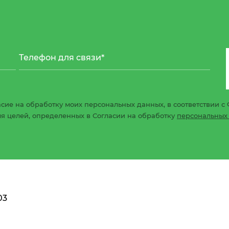
сие на обработку моих персональных данных, в соответствии с 
ля целей, определенных в Согласии на обработку
персональных
03