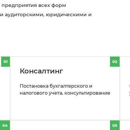
ь предприятия всех форм
ти аудиторскими, юридическими и
01
02
Консалтинг
Постановка бухгалтерского и
налогового учета, консультирование
04
05