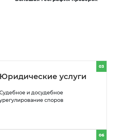
03
Юридические услуги
Судебное и досудебное
урегулирование споров
06