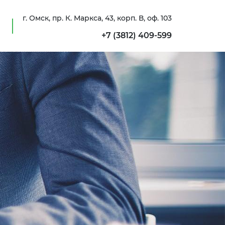
г. Омск, пр. К. Маркса, 43, корп. В, оф. 103
+7 (3812) 409-599