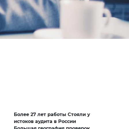
Более 27 лет работы Стояли у
истоков аудита в России
Большая география проверок