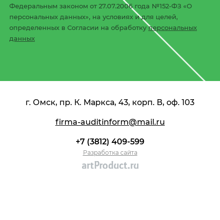
Федеральным законом от 27.07.2006 года №152-ФЗ «О
персональных данных», на условиях и для целей,
определенных в Согласии на обработку
персональных
данных
г. Омск, пр. К. Маркса, 43, корп. В, оф. 103
firma-auditinform@mail.ru
+7 (3812) 409-599
Разработка сайта