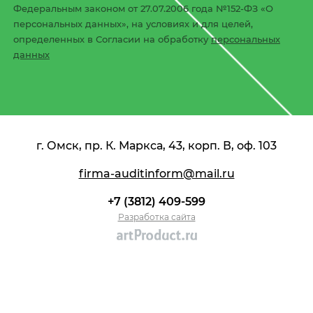
Федеральным законом от 27.07.2006 года №152-ФЗ «О
персональных данных», на условиях и для целей,
определенных в Согласии на обработку
персональных
данных
г. Омск, пр. К. Маркса, 43, корп. В, оф. 103
firma-auditinform@mail.ru
+7 (3812) 409-599
Разработка сайта