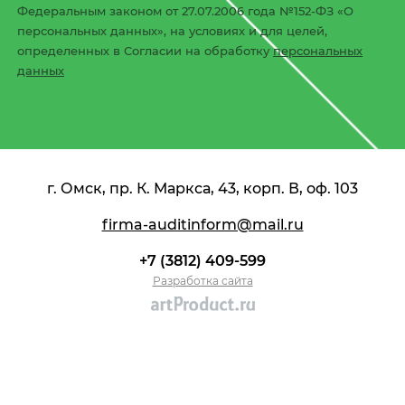
Федеральным законом от 27.07.2006 года №152-ФЗ «О
персональных данных», на условиях и для целей,
определенных в Согласии на обработку
персональных
данных
г. Омск, пр. К. Маркса, 43, корп. В, оф. 103
firma-auditinform@mail.ru
+7 (3812) 409-599
Разработка сайта