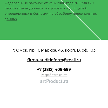
Федеральным законом от 27.07.2006 года №152-ФЗ «О
персональных данных», на условиях и для целей,
определенных в Согласии на обработку
персональных
данных
г. Омск, пр. К. Маркса, 43, корп. В, оф. 103
firma-auditinform@mail.ru
+7 (3812) 409-599
Разработка сайта