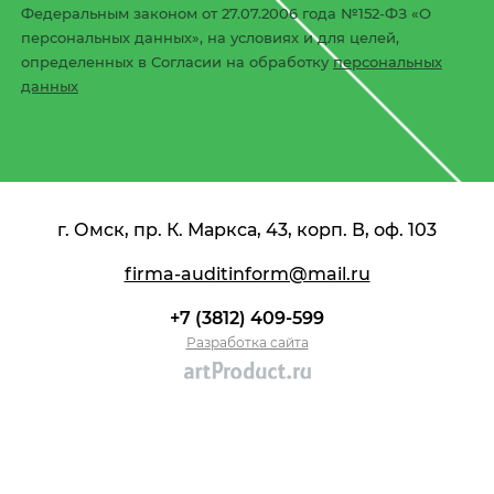
Федеральным законом от 27.07.2006 года №152-ФЗ «О
персональных данных», на условиях и для целей,
определенных в Согласии на обработку
персональных
данных
г. Омск, пр. К. Маркса, 43, корп. В, оф. 103
firma-auditinform@mail.ru
+7 (3812) 409-599
Разработка сайта