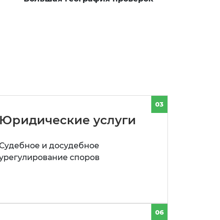
03
Юридические услуги
Судебное и досудебное
урегулирование споров
06