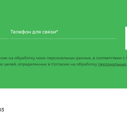
сие на обработку моих персональных данных, в соответствии с 
ля целей, определенных в Согласии на обработку
персональных
03