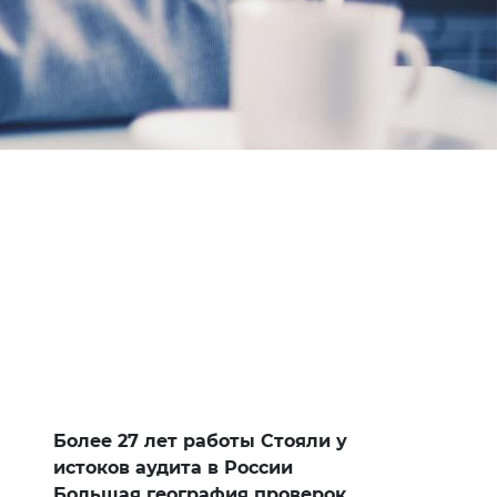
Более 27 лет работы Стояли у
истоков аудита в России
Большая география проверок