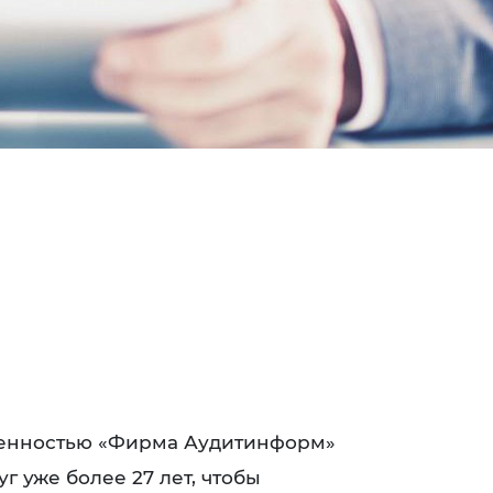
венностью «Фирма Аудитинформ»
г уже более 27 лет, чтобы