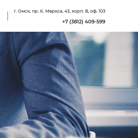
г. Омск, пр. К. Маркса, 43, корп. В, оф. 103
+7 (3812) 409-599