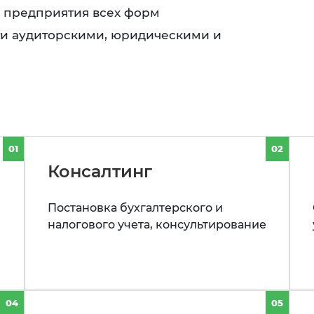
ь предприятия всех форм
ти аудиторскими, юридическими и
01
02
Консалтинг
Постановка бухгалтерского и
налогового учета, консультирование
04
05