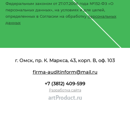
Федеральным законом от 27.07.2006 года №152-ФЗ «О
персональных данных», на условиях и для целей,
определенных в Согласии на обработку
персональных
данных
г. Омск, пр. К. Маркса, 43, корп. В, оф. 103
firma-auditinform@mail.ru
+7 (3812) 409-599
Разработка сайта