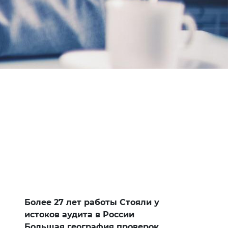
Более 27 лет работы Стояли у
истоков аудита в России
Большая география проверок