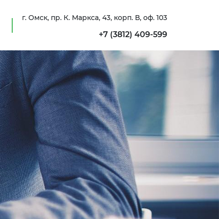
г. Омск, пр. К. Маркса, 43, корп. В, оф. 103
+7 (3812) 409-599