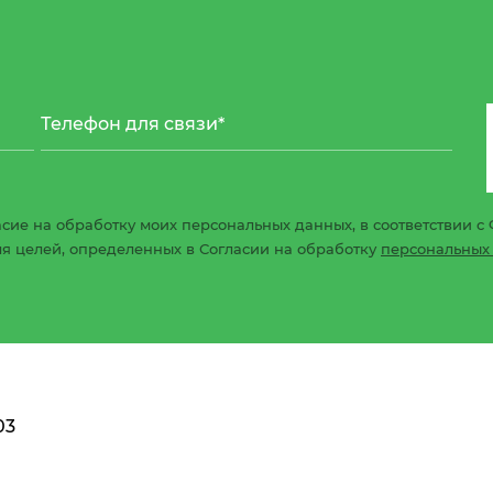
сие на обработку моих персональных данных, в соответствии с 
ля целей, определенных в Согласии на обработку
персональных
03