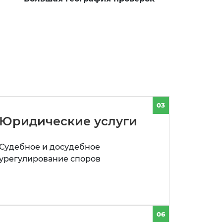
03
Юридические услуги
Судебное и досудебное
урегулирование споров
06