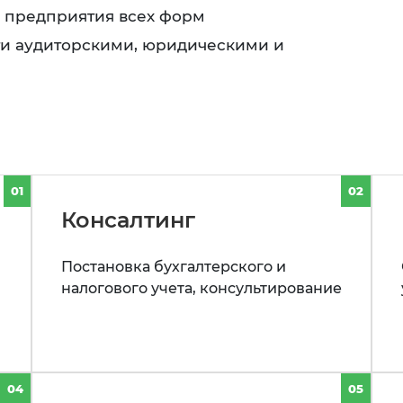
ь предприятия всех форм
ти аудиторскими, юридическими и
01
02
Консалтинг
Постановка бухгалтерского и
налогового учета, консультирование
04
05