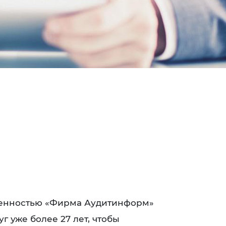
венностью «Фирма Аудитинформ»
г уже более 27 лет, чтобы