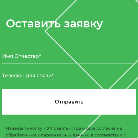
Оставить заявку
Нажимая кнопку «Отправить», я даю свое согласие на
обработку моих персональных данных, в соответствии с