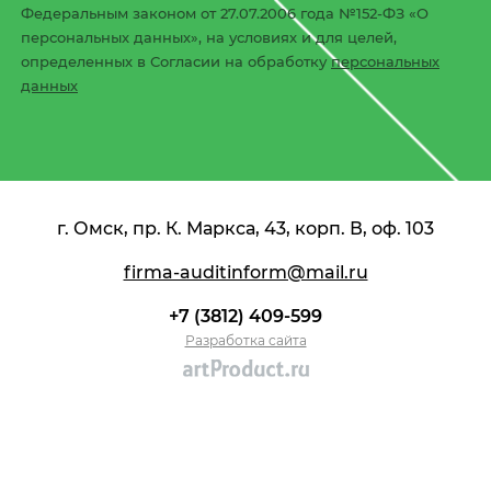
Федеральным законом от 27.07.2006 года №152-ФЗ «О
персональных данных», на условиях и для целей,
определенных в Согласии на обработку
персональных
данных
г. Омск, пр. К. Маркса, 43, корп. В, оф. 103
firma-auditinform@mail.ru
+7 (3812) 409-599
Разработка сайта