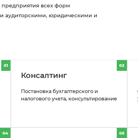
ь предприятия всех форм
ти аудиторскими, юридическими и
01
02
Консалтинг
Постановка бухгалтерского и
налогового учета, консультирование
04
05