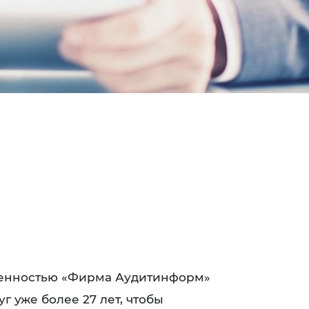
венностью «Фирма Аудитинформ»
г уже более 27 лет, чтобы