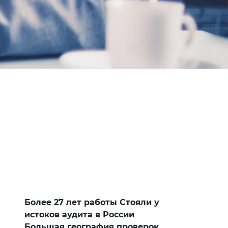
Более 27 лет работы Стояли у
истоков аудита в России
Большая география проверок