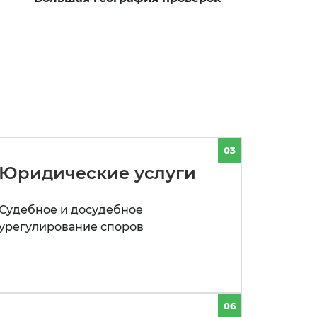
03
Юридические услуги
Судебное и досудебное
урегулирование споров
06