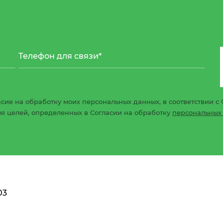
сие на обработку моих персональных данных, в соответствии с 
ля целей, определенных в Согласии на обработку
персональных
03