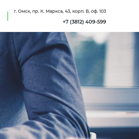
г. Омск, пр. К. Маркса, 43, корп. В, оф. 103
+7 (3812) 409-599